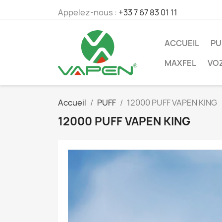
Appelez-nous :
+33 7 67 83 01 11
ACCUEIL
PU
MAXFEL
VO
Accueil
PUFF
12000 PUFF VAPEN KING
12000 PUFF VAPEN KING