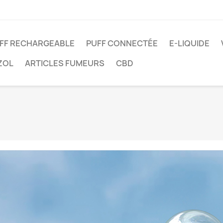
FF RECHARGEABLE
PUFF CONNECTÉE
E-LIQUIDE
ZOL
ARTICLES FUMEURS
CBD